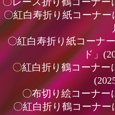
〇レース折り鶴コーナーに「
〇紅白寿折り紙コーナーに
〇紅白寿折り紙コーナ
ド」(2
〇
紅白折り鶴コーナー
(202
〇布切り絵コーナーに「
〇紅白折り鶴コーナー