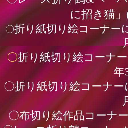
に招き猫」
折り紙切り絵コーナーに「
〇
〇
折り紙切り絵コーナーに
年
〇折り紙切り絵コーナーに
〇布切り絵作品コーナーに「