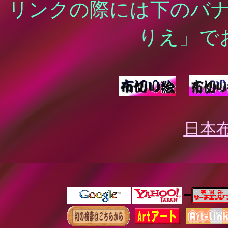
リンクの際には下のバ
りえ」で
日本