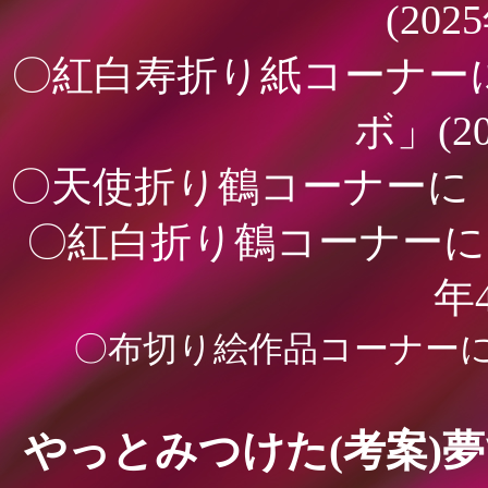
(202
〇紅白寿折り紙コーナー
ボ」(2
〇天使折り鶴コーナーに「つ
〇紅白折り鶴コーナーに「
年
〇布切り絵作品コーナーに「
やっとみつけた(考案)